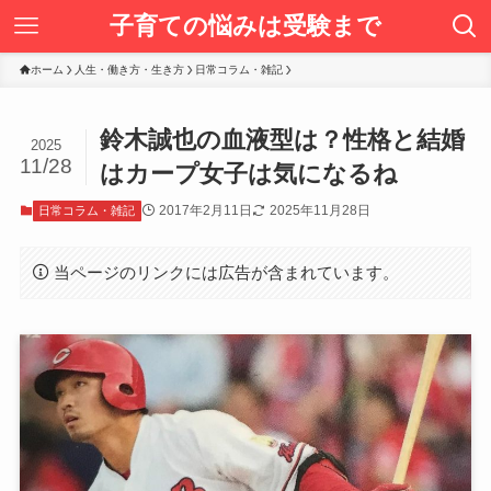
子育ての悩みは受験まで
ホーム
人生・働き方・生き方
日常コラム・雑記
鈴木誠也の血液型は？性格と結婚
2025
11/28
はカープ女子は気になるね
2017年2月11日
2025年11月28日
日常コラム・雑記
当ページのリンクには広告が含まれています。