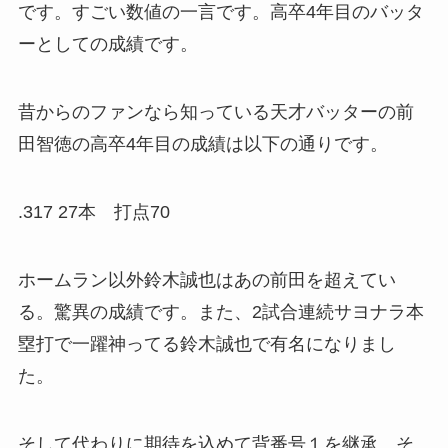
です。すごい数値の一言です。高卒4年目のバッタ
ーとしての成績です。
昔からのファンなら知っている天才バッターの前
田智徳の高卒4年目の成績は以下の通りです。
.317 27本 打点70
ホームラン以外鈴木誠也はあの前田を超えてい
る。驚異の成績です。また、2試合連続サヨナラ本
塁打で一躍神ってる鈴木誠也で有名になりまし
た。
そして代わりに期待を込めて背番号１を継承。そ