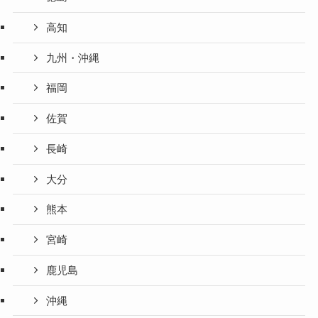
高知
九州・沖縄
福岡
佐賀
長崎
大分
熊本
宮崎
鹿児島
沖縄