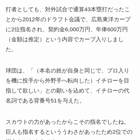
打者としても、対外試合で通算43本塁打だったこ
とから2012年のドラフト会議で、広島東洋カープ
に2位指名され、契約金6,000万円、年俸600万円
（金額は推定）という内容でカープ入りしまし
た。
球団は、「（本名の姓が自身と同じで、プロ入り
を機に投手から外野手へ転向した）イチローを目
指して欲しい」との願いを込めて、イチローの代
名詞である背番号51を与えた。
スカウトの力があったからこその指名でしたね。
巨人も指名するといううわさがあったため2位での