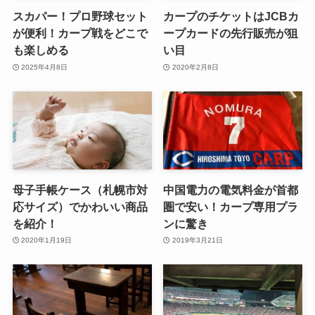
スカパー！プロ野球セット
カープのチケットはJCBカ
が便利！カープ戦をどこで
ープカードの先行販売が狙
も楽しめる
い目
2025年4月8日
2020年2月8日
母子手帳ケース（札幌市対
中国電力の電気料金が首都
応サイズ）でかわいい商品
圏で安い！カープ専用プラ
を紹介！
ンに驚き
2020年1月19日
2019年3月21日