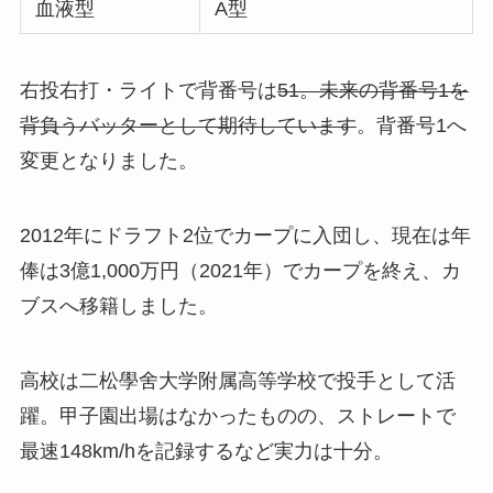
血液型
A型
右投右打・ライトで背番号は
51。未来の背番号1を
背負うバッターとして期待しています
。背番号1へ
変更となりました。
2012年にドラフト2位でカープに入団し、現在は年
俸は3億1,000万円（2021年）でカープを終え、カ
ブスへ移籍しました。
高校は二松學舍大学附属高等学校で投手として活
躍。甲子園出場はなかったものの、ストレートで
最速148km/hを記録するなど実力は十分。