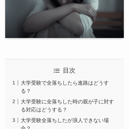
目次
大学受験で全落ちしたら進路はどうす
る？
大学受験に全落ちした時の親が子に対す
る対応はどうする？
大学受験全落ちしたが浪人できない場
合？