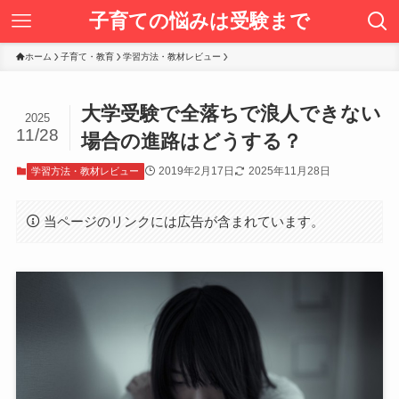
子育ての悩みは受験まで
ホーム
子育て・教育
学習方法・教材レビュー
大学受験で全落ちで浪人できない
2025
11/28
場合の進路はどうする？
2019年2月17日
2025年11月28日
学習方法・教材レビュー
当ページのリンクには広告が含まれています。