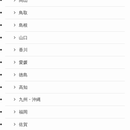
岡山
鳥取
島根
山口
香川
愛媛
徳島
高知
九州・沖縄
福岡
佐賀