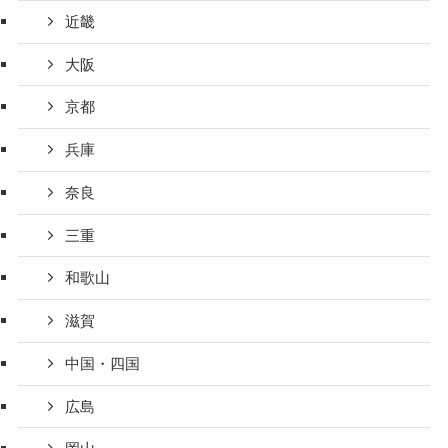
近畿
大阪
京都
兵庫
奈良
三重
和歌山
滋賀
中国・四国
広島