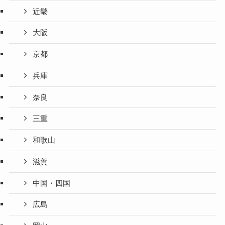
近畿
大阪
京都
兵庫
奈良
三重
和歌山
滋賀
中国・四国
広島