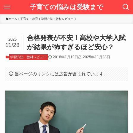
子育ての悩みは受験まで
ホーム
子育て・教育
学習方法・教材レビュー
合格発表が不安！高校や大学入試
2025
11/28
が結果が怖すぎるほど安心？
2018年1月12日
2025年11月28日
学習方法・教材レビュー
当ページのリンクには広告が含まれています。