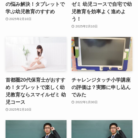
の悩み解決！タブレットで
ゼミ 幼児コースで自宅で幼
学ぶ幼児教育のすすめ
児教育を効率よく進めよ
う！
2025年2月10日
2025年2月10日
首都圏20代保育士がおすす
チャレンジタッチ小学講座
め！タブレットで楽しく幼
の評価は？実際に申し込ん
児教育ならスマイルゼミ 幼
でみた
児コース
2022年1月30日
2025年2月10日