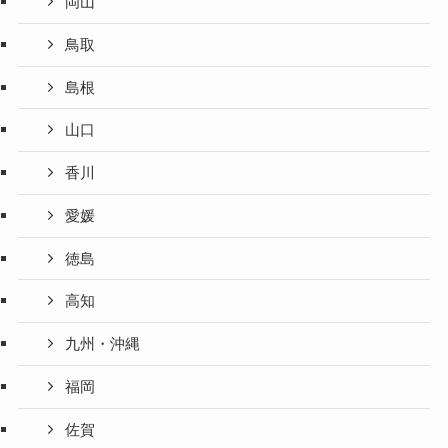
岡山
鳥取
島根
山口
香川
愛媛
徳島
高知
九州・沖縄
福岡
佐賀