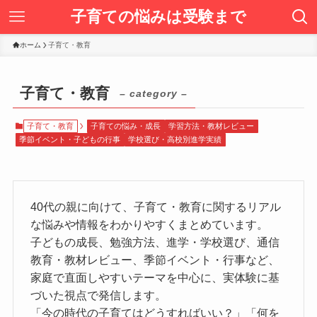
子育ての悩みは受験まで
ホーム
子育て・教育
子育て・教育
– category –
子育て・教育
子育ての悩み・成長
学習方法・教材レビュー
季節イベント・子どもの行事
学校選び・高校別進学実績
40代の親に向けて、子育て・教育に関するリアル
な悩みや情報をわかりやすくまとめています。
子どもの成長、勉強方法、進学・学校選び、通信
教育・教材レビュー、季節イベント・行事など、
家庭で直面しやすいテーマを中心に、実体験に基
づいた視点で発信します。
「今の時代の子育てはどうすればいい？」「何を