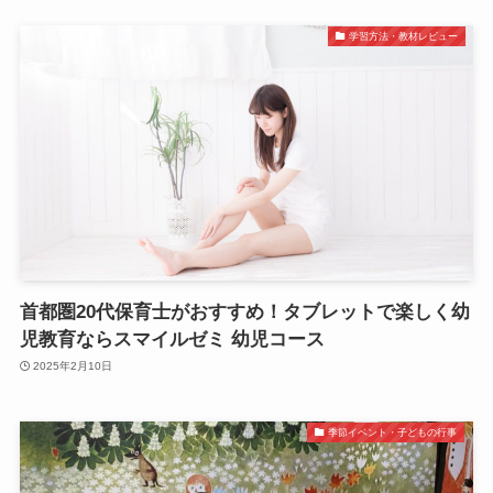
学習方法・教材レビュー
首都圏20代保育士がおすすめ！タブレットで楽しく幼
児教育ならスマイルゼミ 幼児コース
2025年2月10日
季節イベント・子どもの行事