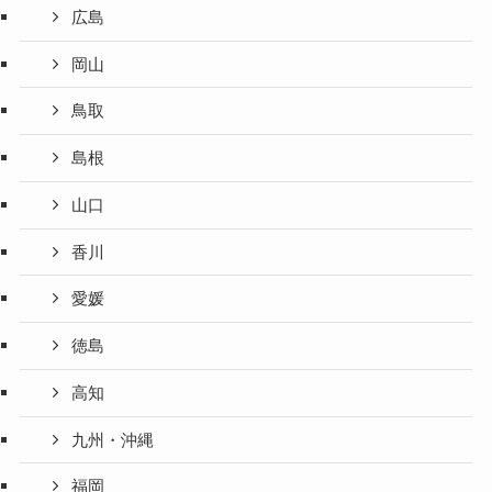
広島
岡山
鳥取
島根
山口
香川
愛媛
徳島
高知
九州・沖縄
福岡