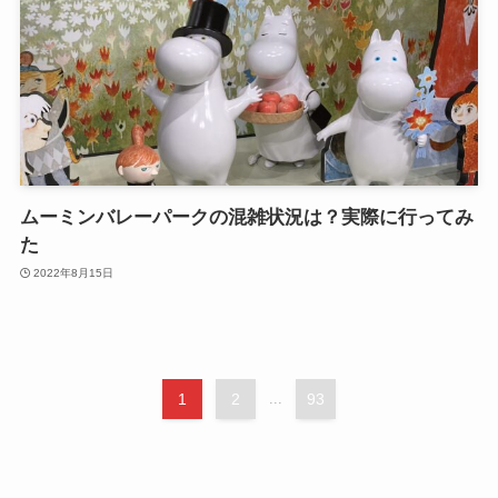
ムーミンバレーパークの混雑状況は？実際に行ってみ
た
2022年8月15日
1
2
...
93