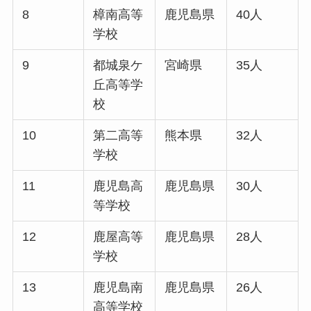
8
樟南高等
鹿児島県
40人
学校
9
都城泉ケ
宮崎県
35人
丘高等学
校
10
第二高等
熊本県
32人
学校
11
鹿児島高
鹿児島県
30人
等学校
12
鹿屋高等
鹿児島県
28人
学校
13
鹿児島南
鹿児島県
26人
高等学校