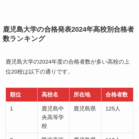
鹿児島大学の合格発表2024年高校別合格者
数ランキング
鹿児島大学の2024年度の合格者数が多い高校の上
位20校は以下の通りです。
順位
高校名
所在地
合格者数
1
鹿児島中
鹿児島県
125人
央高等学
校