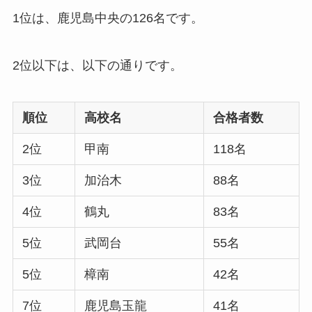
1位は、鹿児島中央の126名
です。
2位以下は、以下の通りです。
順位
高校名
合格者数
2位
甲南
118名
3位
加治木
88名
4位
鶴丸
83名
5位
武岡台
55名
5位
樟南
42名
7位
鹿児島玉龍
41名