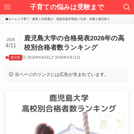
子育ての悩みは受験まで
ホーム
子育て・教育
学校選び・高校別進学実績
九州・沖縄
鹿児島
鹿児島大学の合格発表2026年の高
2026
4/11
校別合格者数ランキング
2018年6月4日
2026年4月11日
鹿児島
当ページのリンクには広告が含まれています。