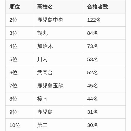
順位
高校名
合格者数
2位
鹿児島中央
122名
3位
鶴丸
84名
4位
加治木
73名
5位
川内
53名
6位
武岡台
52名
7位
鹿児島玉龍
45名
8位
樟南
44名
9位
鹿児島
31名
10位
第二
30名