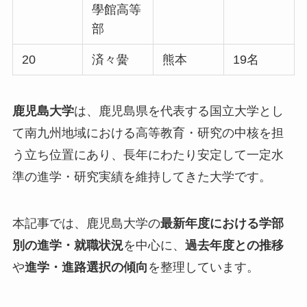
學館高等
部
20
済々黌
熊本
19名
鹿児島大学
は、鹿児島県を代表する国立大学とし
て南九州地域における高等教育・研究の中核を担
う立ち位置にあり、長年にわたり安定して一定水
準の進学・研究実績を維持してきた大学です。
本記事では、鹿児島大学の
最新年度における学部
別の進学・就職状況
を中心に、
過去年度との推移
や
進学・進路選択の傾向
を整理しています。