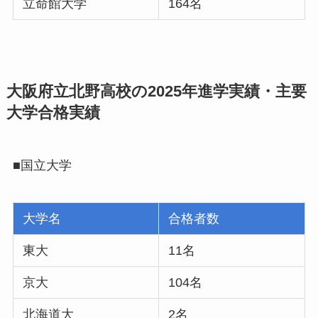
立命館大学
164名
大阪府立北野高校の2025年進学実績・主要
大学合格実績
■国立大学
大学名
合格者数
東大
11名
京大
104名
北海道大
2名