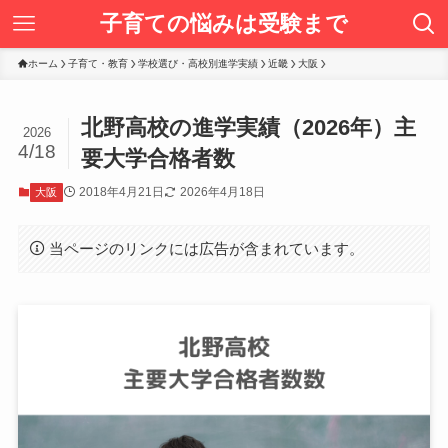
子育ての悩みは受験まで
ホーム
子育て・教育
学校選び・高校別進学実績
近畿
大阪
北野高校の進学実績（2026年）主
2026
4/18
要大学合格者数
2018年4月21日
2026年4月18日
大阪
当ページのリンクには広告が含まれています。