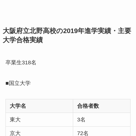
大阪府立北野高校の2019年進学実績・主要
大学合格実績
卒業生318名
■国立大学
大学名
合格者数
東大
3名
京大
72名