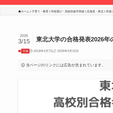
ホーム
子育て・教育
学校選び・高校別進学実績
北海道・東北
宮城
2026
東北大学の合格発表2026
3/15
2018年3月7日
2026年3月15日
宮城
当ページのリンクには広告が含まれています。