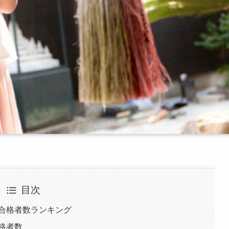
目次
別合格者数ランキング
合格者数