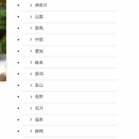
神奈川
山梨
群馬
中部
愛知
岐阜
新潟
富山
長野
石川
福井
静岡