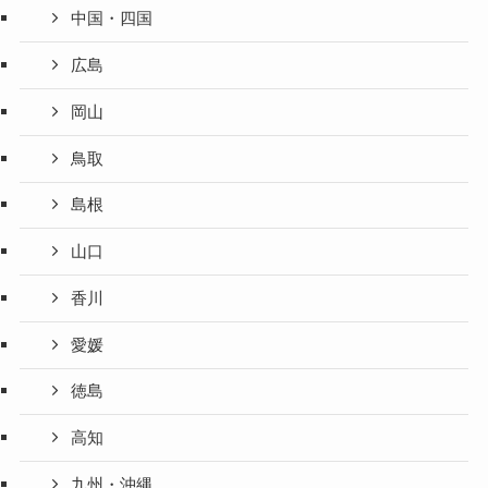
中国・四国
広島
岡山
鳥取
島根
山口
香川
愛媛
徳島
高知
九州・沖縄