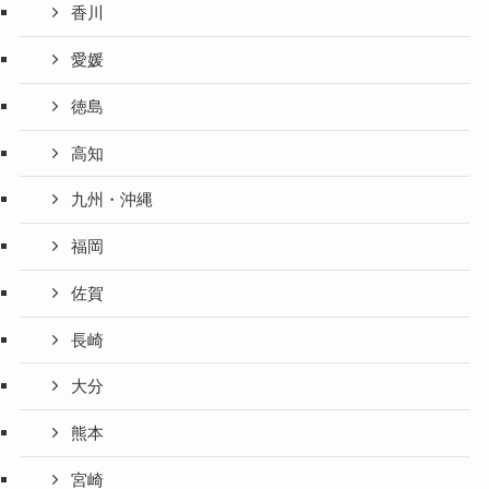
香川
愛媛
徳島
高知
九州・沖縄
福岡
佐賀
長崎
大分
熊本
宮崎