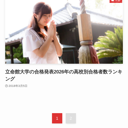
京都
立命館大学の合格発表2026年の高校別合格者数ランキ
ング
2018年3月5日
1
2