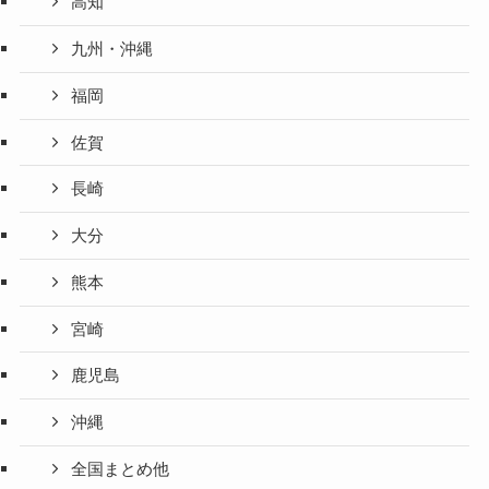
高知
九州・沖縄
福岡
佐賀
長崎
大分
熊本
宮崎
鹿児島
沖縄
全国まとめ他