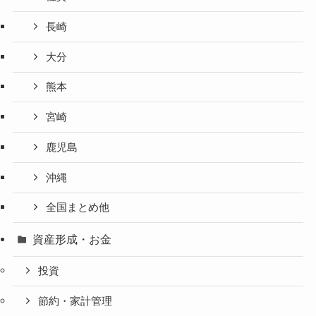
長崎
大分
熊本
宮崎
鹿児島
沖縄
全国まとめ他
資産形成・お金
投資
節約・家計管理