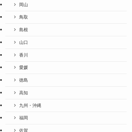
岡山
鳥取
島根
山口
香川
愛媛
徳島
高知
九州・沖縄
福岡
佐賀