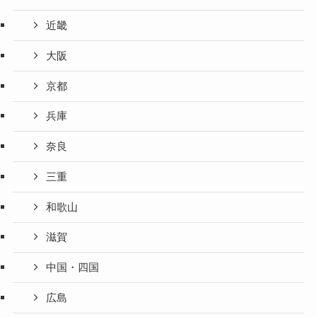
近畿
大阪
京都
兵庫
奈良
三重
和歌山
滋賀
中国・四国
広島