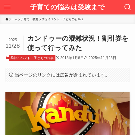
子育ての悩みは受験まで
ホーム
子育て・教育
季節イベント・子どもの行事
カンドゥーの混雑状況！割引券を
2025
11/28
使って行ってみた
2018年1月8日
2025年11月28日
季節イベント・子どもの行事
当ページのリンクには広告が含まれています。